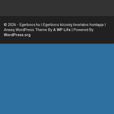
© 2026 - Egerbocs.hu | Egerbocs község hivatalos honlapja |
Aneeq WordPress Theme By
A WP Life
| Powered By
WordPress.org