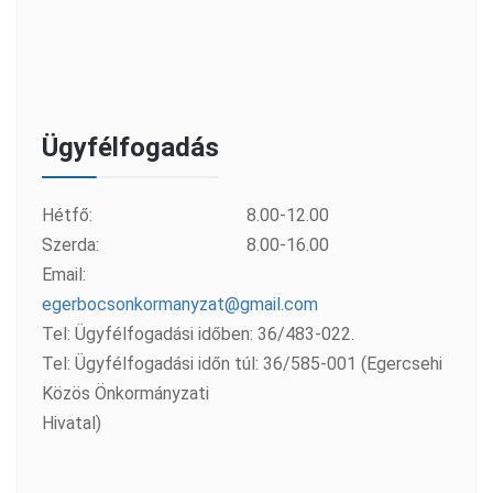
Ügyfélfogadás
Hétfő:
8.00-12.00
Szerda:
8.00-16.00
Email:
egerbocsonkormanyzat@gmail.com
Tel: Ügyfélfogadási időben: 36/483-022.
Tel: Ügyfélfogadási időn túl: 36/585-001 (Egercsehi
Közös Önkormányzati
Hivatal)