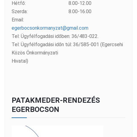
Hétfő:
8.00-12.00
Szerda:
8.00-16.00
Email:
egerbocsonkormanyzat@gmail.com
Tel: Ügyfélfogadási időben: 36/483-022.
Tel: Ügyfélfogadási időn túl: 36/585-001 (Egercsehi
Közös Önkormányzati
Hivatal)
PATAKMEDER-RENDEZÉS
EGERBOCSON