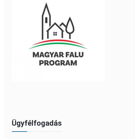
Ügyfélfogadás