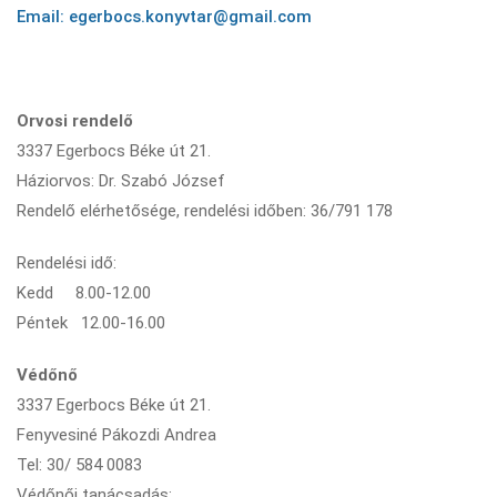
Email: egerbocs.konyvtar@gmail.com
Orvosi rendelő
3337 Egerbocs Béke út 21.
Háziorvos: Dr. Szabó József
Rendelő elérhetősége, rendelési időben: 36/791 178
Rendelési idő:
Kedd 8.00-12.00
Péntek 12.00-16.00
Védőnő
3337 Egerbocs Béke út 21.
Fenyvesiné Pákozdi Andrea
Tel: 30/ 584 0083
Védőnői tanácsadás: