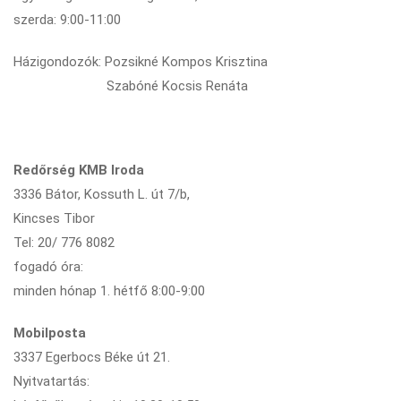
szerda: 9:00-11:00
Házigondozók: Pozsikné Kompos Krisztina
Szabóné Kocsis Renáta
Redőrség KMB Iroda
3336 Bátor, Kossuth L. út 7/b,
Kincses Tibor
Tel: 20/ 776 8082
fogadó óra:
minden hónap 1. hétfő 8:00-9:00
Mobilposta
3337 Egerbocs Béke út 21.
Nyitvatartás: