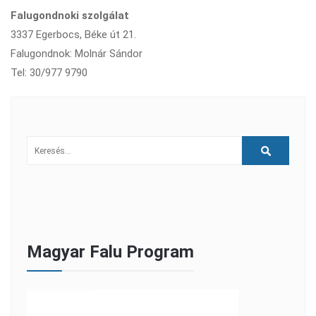
Falugondnoki szolgálat
3337 Egerbocs, Béke út 21.
Falugondnok: Molnár Sándor
Tel: 30/977 9790
Magyar Falu Program