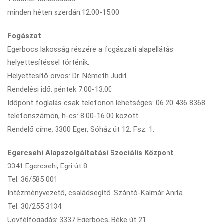
minden héten szerdán:12:00-15:00
Fogászat
Egerbocs lakosság részére a fogászati alapellátás
helyettesítéssel történik.
Helyettesítő orvos: Dr. Németh Judit
Rendelési idő: péntek 7.00-13.00
Időpont foglalás csak telefonon lehetséges: 06 20 436 8368
telefonszámon, h-cs: 8.00-16.00 között.
Rendelő címe: 3300 Eger, Sóház út 12. Fsz. 1.
Egercsehi Alapszolgáltatási Szociális Központ
3341 Egercsehi, Egri út 8.
Tel: 36/585 001
Intézményvezető, családsegítő: Szántó-Kalmár Anita
Tel: 30/255 3134
Ügyfélfogadás: 3337 Egerbocs, Béke út 21.