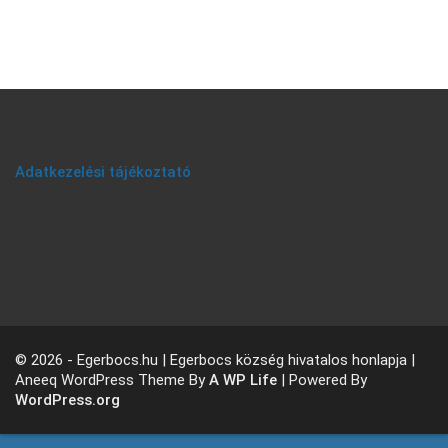
Adatkezelési tájékoztató
© 2026 - Egerbocs.hu | Egerbocs község hivatalos honlapja |
Aneeq WordPress Theme By
A WP Life
| Powered By
WordPress.org