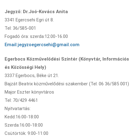
Jegyző: Dr.Joó-Kovács Anita
3341 Egercsehi Egri út 8.
Tel: 36/585-001
Fogadó óra: szerda:12.00-16.00
Email:jegyzoegercsehi@gmail.co
m
Egerbocs Közművelődési Színtér (Könyvtár, Információs
és Közösségi Hely)
3337 Egerbocs, Béke út 21.
Bajzát Beatrix közművelődési szakember (Tel: 06 36/585 001)
Major Eszter könyvtáros
Tel: 70/429 4461
Nyitvatartás:
Kedd:16:00-18:00
Szerda:16:00-18:00
Csütörtök: 9:00-11:00