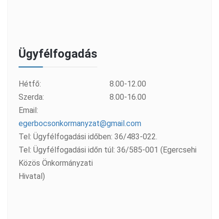
Ügyfélfogadás
Hétfő:
8.00-12.00
Szerda:
8.00-16.00
Email:
egerbocsonkormanyzat@gmail.com
Tel: Ügyfélfogadási időben: 36/483-022.
Tel: Ügyfélfogadási időn túl: 36/585-001 (Egercsehi
Közös Önkormányzati
Hivatal)