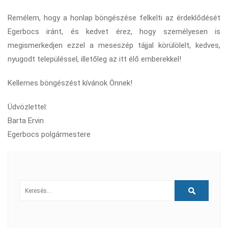
Remélem, hogy a honlap böngészése felkelti az érdeklődését
Egerbocs iránt, és kedvet érez, hogy személyesen is
megismerkedjen ezzel a meseszép tájjal körülölelt, kedves,
nyugodt településsel, illetőleg az itt élő emberekkel!
Kellemes böngészést kívánok Önnek!
Üdvözlettel:
Barta Ervin
Egerbocs polgármestere