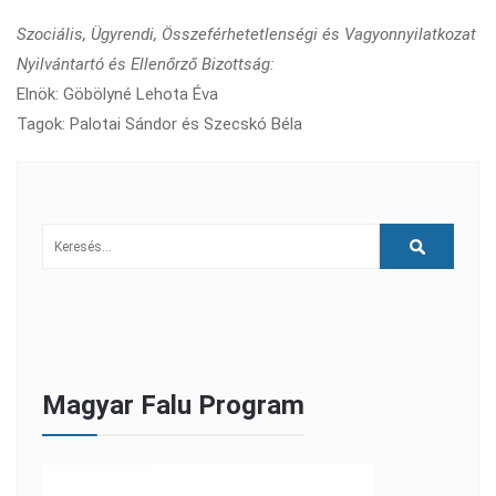
Szociális, Ügyrendi, Összeférhetetlenségi és Vagyonnyilatkozat
Nyilvántartó és Ellenőrző Bizottság:
Elnök: Göbölyné Lehota Éva
Tagok: Palotai Sándor és Szecskó Béla
Magyar Falu Program