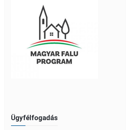
Ügyfélfogadás