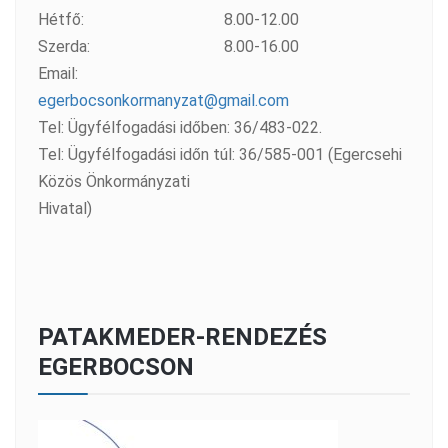
Hétfő:
8.00-12.00
Szerda:
8.00-16.00
Email:
egerbocsonkormanyzat@gmail.com
Tel: Ügyfélfogadási időben: 36/483-022.
Tel: Ügyfélfogadási időn túl: 36/585-001 (Egercsehi
Közös Önkormányzati
Hivatal)
PATAKMEDER-RENDEZÉS
EGERBOCSON