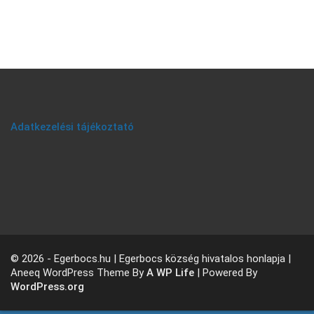
Adatkezelési tájékoztató
© 2026 - Egerbocs.hu | Egerbocs község hivatalos honlapja |
Aneeq WordPress Theme By
A WP Life
| Powered By
WordPress.org