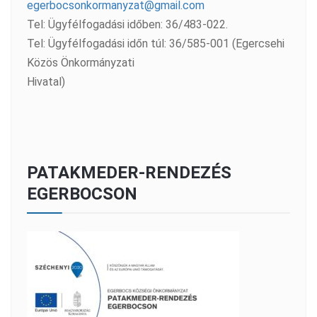
egerbocsonkormanyzat@gmail.com
Tel: Ügyfélfogadási időben: 36/483-022.
Tel: Ügyfélfogadási időn túl: 36/585-001 (Egercsehi
Közös Önkormányzati
Hivatal)
PATAKMEDER-RENDEZÉS
EGERBOCSON