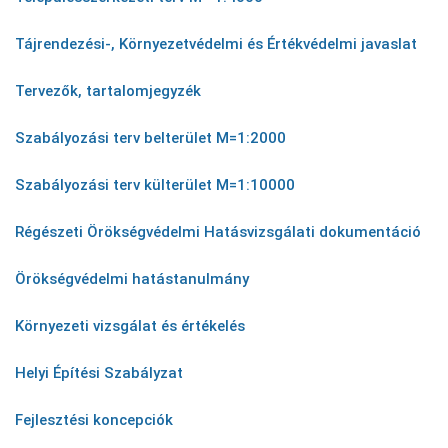
Tájrendezési-, Környezetvédelmi és Értékvédelmi javaslat
Tervezők, tartalomjegyzék
Szabályozási terv belterület M=1:2000
Szabályozási terv külterület M=1:10000
Régészeti Örökségvédelmi Hatásvizsgálati dokumentáció
Örökségvédelmi hatástanulmány
Környezeti vizsgálat és értékelés
Helyi Építési Szabályzat
Fejlesztési koncepciók