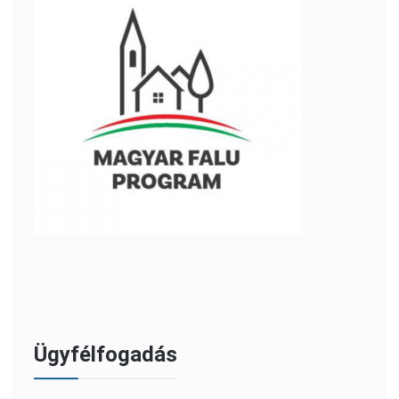
Ügyfélfogadás