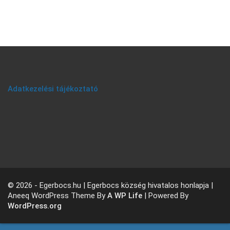
Adatkezelési tájékoztató
© 2026 - Egerbocs.hu | Egerbocs község hivatalos honlapja |
Aneeq WordPress Theme By
A WP Life
| Powered By
WordPress.org