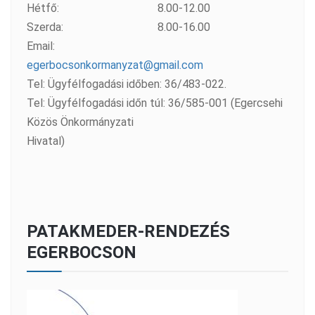
Hétfő:
8.00-12.00
Szerda:
8.00-16.00
Email:
egerbocsonkormanyzat@gmail.com
Tel: Ügyfélfogadási időben: 36/483-022.
Tel: Ügyfélfogadási időn túl: 36/585-001 (Egercsehi
Közös Önkormányzati
Hivatal)
PATAKMEDER-RENDEZÉS
EGERBOCSON