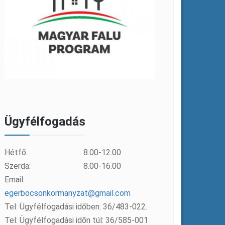
Ügyfélfogadás
Hétfő:
8.00-12.00
Szerda:
8.00-16.00
Email:
egerbocsonkormanyzat@gmail.com
Tel: Ügyfélfogadási időben: 36/483-022.
Tel: Ügyfélfogadási időn túl: 36/585-001