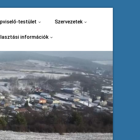
pviselő-testület
Szervezetek
...
...
lasztási információk
...