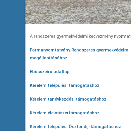
A rendszeres gyermekvédelmi kedvezmény nyomtatv
Formanyomtatvány Rendszeres gyermekvédelmi k
megállapításához
Ebösszeíró adatlap
Kérelem települési támogatáshoz
Kérelem tanévkezdési támogatáshoz
Kérelem élelmiszertámogatáshoz
Kérelem települési Ösztöndíj-támogatáshoz