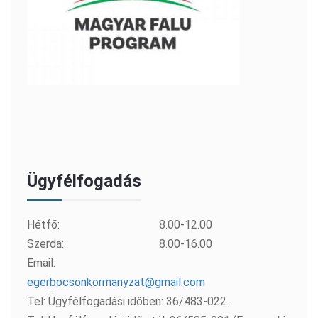
Ügyfélfogadás
Hétfő:
8.00-12.00
Szerda:
8.00-16.00
Email:
egerbocsonkormanyzat@gmail.com
Tel: Ügyfélfogadási időben: 36/483-022.