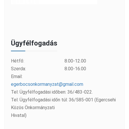
Ügyfélfogadás
Hétfő:
8.00-12.00
Szerda:
8.00-16.00
Email:
egerbocsonkormanyzat@gmail.com
Tel: Ügyfélfogadási időben: 36/483-022.
Tel: Ügyfélfogadási időn túl: 36/585-001 (Egercsehi
Közös Önkormányzati
Hivatal)