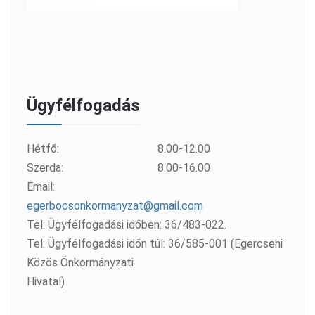
Ügyfélfogadás
Hétfő:
8.00-12.00
Szerda:
8.00-16.00
Email:
egerbocsonkormanyzat@gmail.com
Tel: Ügyfélfogadási időben: 36/483-022.
Tel: Ügyfélfogadási időn túl: 36/585-001 (Egercsehi
Közös Önkormányzati
Hivatal)