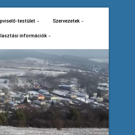
pviselő-testület
Szervezetek
...
...
lasztási információk
...