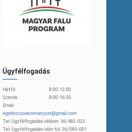
Ügyfélfogadás
Hétfő:
8.00-12.00
Szerda:
8.00-16.00
Email:
egerbocsonkormanyzat@gmail.com
Tel: Ügyfélfogadási időben: 36/483-022.
Tel: Ügyfélfogadási időn túl: 36/585-001