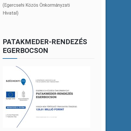
(Egercsehi Közös Önkormányzati
Hivatal)
PATAKMEDER-RENDEZÉS
EGERBOCSON