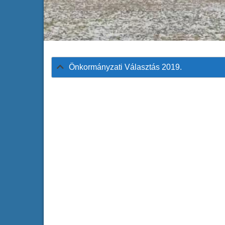
Önkormányzati Választás 2019.