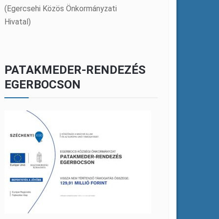
(Egercsehi Közös Önkormányzati
Hivatal)
PATAKMEDER-RENDEZÉS
EGERBOCSON