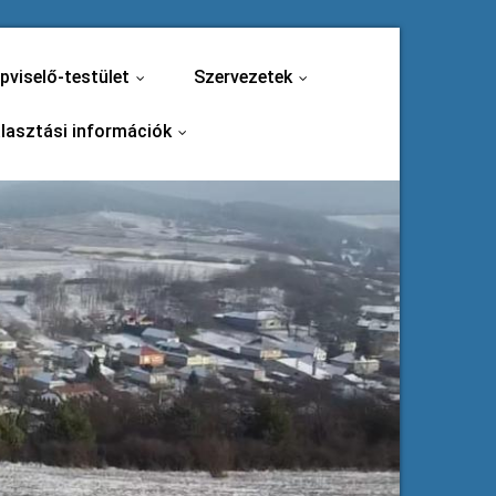
pviselő-testület
Szervezetek
...
...
lasztási információk
...