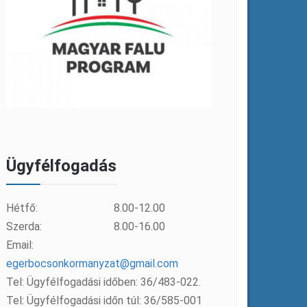
Ügyfélfogadás
Hétfő:
8.00-12.00
Szerda:
8.00-16.00
Email:
egerbocsonkormanyzat@gmail.com
Tel: Ügyfélfogadási időben: 36/483-022.
Tel: Ügyfélfogadási időn túl: 36/585-001