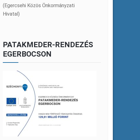
(Egercsehi Közös Önkormányzati
Hivatal)
PATAKMEDER-RENDEZÉS
EGERBOCSON