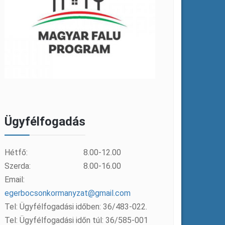
Ügyfélfogadás
Hétfő:
8.00-12.00
Szerda:
8.00-16.00
Email:
egerbocsonkormanyzat@gmail.com
Tel: Ügyfélfogadási időben: 36/483-022.
Tel: Ügyfélfogadási időn túl: 36/585-001