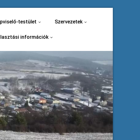
pviselő-testület
Szervezetek
...
...
lasztási információk
...