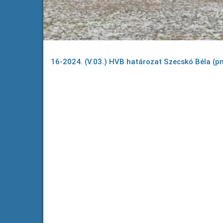
16-2024. (V.03.) HVB határozat Szecskó Béla (p