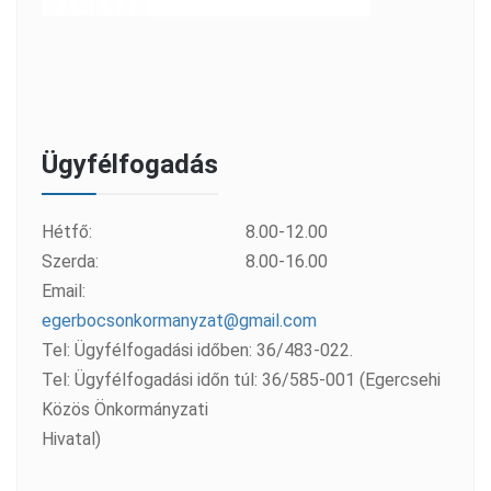
Ügyfélfogadás
Hétfő:
8.00-12.00
Szerda:
8.00-16.00
Email:
egerbocsonkormanyzat@gmail.com
Tel: Ügyfélfogadási időben: 36/483-022.
Tel: Ügyfélfogadási időn túl: 36/585-001 (Egercsehi
Közös Önkormányzati
Hivatal)