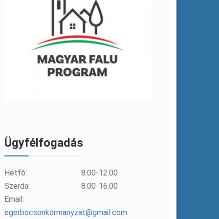
Ügyfélfogadás
Hétfő:
8.00-12.00
Szerda:
8.00-16.00
Email:
egerbocsonkormanyzat@gmail.com