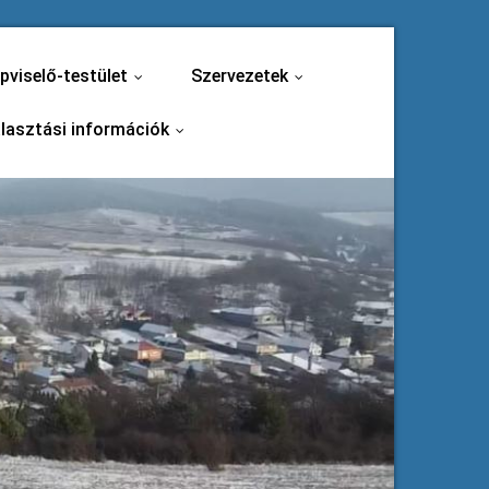
pviselő-testület
Szervezetek
...
...
lasztási információk
...