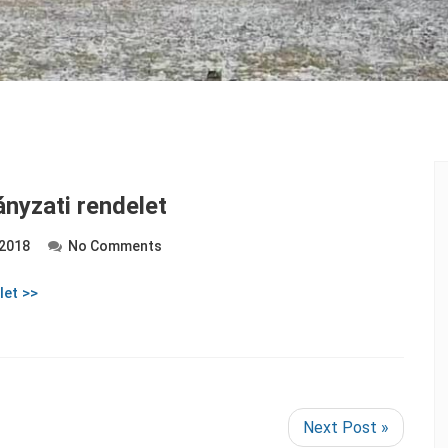
nyzati rendelet
 2018
No Comments
let >>
Next Post »