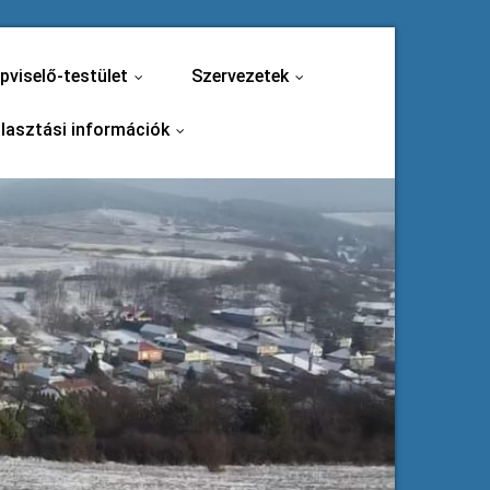
pviselő-testület
Szervezetek
...
...
lasztási információk
...