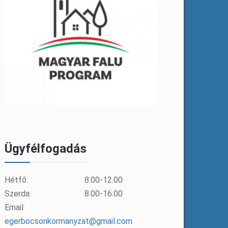
Ügyfélfogadás
Hétfő:
8.00-12.00
Szerda:
8.00-16.00
Email:
egerbocsonkormanyzat@gmail.com