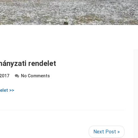
mányzati rendelet
 2017
No Comments
elet >>
Next Post »