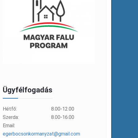
Ügyfélfogadás
Hétfő:
8.00-12.00
Szerda:
8.00-16.00
Email:
egerbocsonkormanyzat@gmail.com