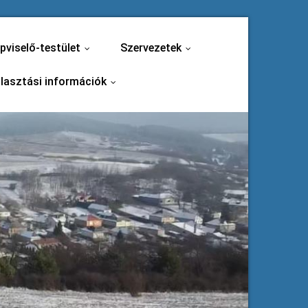
pviselő-testület
Szervezetek
...
...
lasztási információk
...