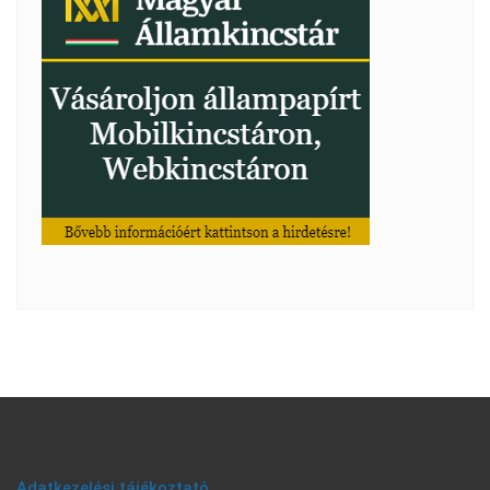
Adatkezelési tájékoztató