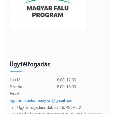
Ügyfélfogadás
Hétfő:
8.00-12.00
Szerda:
8.00-16.00
Email:
egerbocsonkormanyzat@gmail.com
Tel: Ügyfélfogadási időben: 36/483-022.