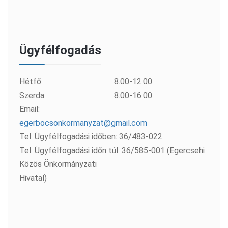
Ügyfélfogadás
Hétfő:
8.00-12.00
Szerda:
8.00-16.00
Email:
egerbocsonkormanyzat@gmail.com
Tel: Ügyfélfogadási időben: 36/483-022.
Tel: Ügyfélfogadási időn túl: 36/585-001 (Egercsehi
Közös Önkormányzati
Hivatal)