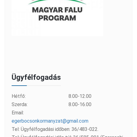
Ügyfélfogadás
Hétfő:
8.00-12.00
Szerda:
8.00-16.00
Email:
egerbocsonkormanyzat@gmail.com
Tel: Ügyfélfogadási időben: 36/483-022.