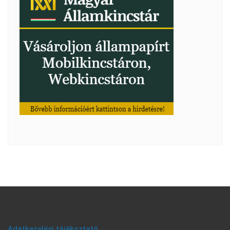
Adatkezelési tájékoztató