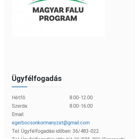
Ügyfélfogadás
Hétfő:
8.00-12.00
Szerda:
8.00-16.00
Email:
egerbocsonkormanyzat@gmail.com
Tel: Ügyfélfogadási időben: 36/483-022.