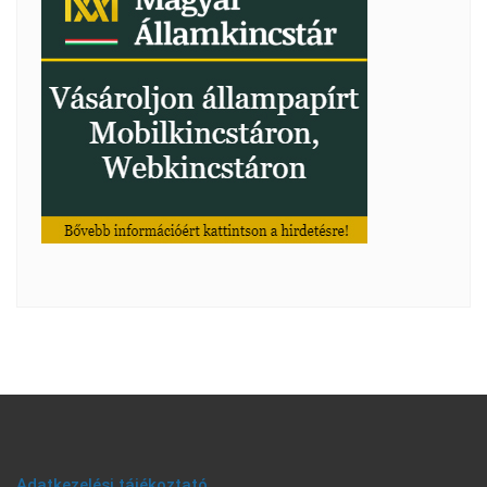
Adatkezelési tájékoztató