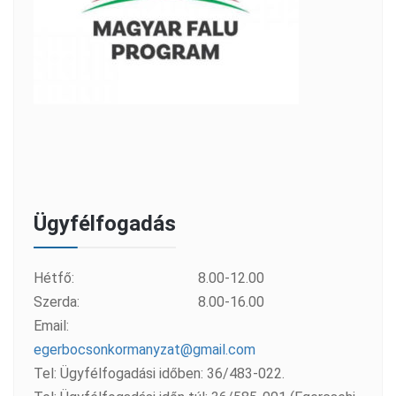
Ügyfélfogadás
Hétfő:
8.00-12.00
Szerda:
8.00-16.00
Email:
egerbocsonkormanyzat@gmail.com
Tel: Ügyfélfogadási időben: 36/483-022.