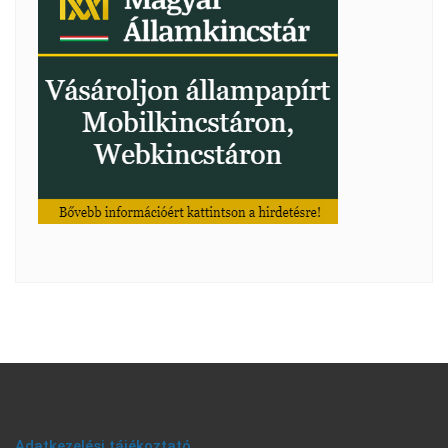
Adatkezelési tájékoztató