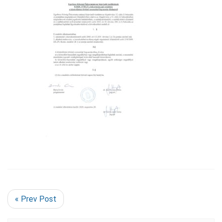
« Prev Post