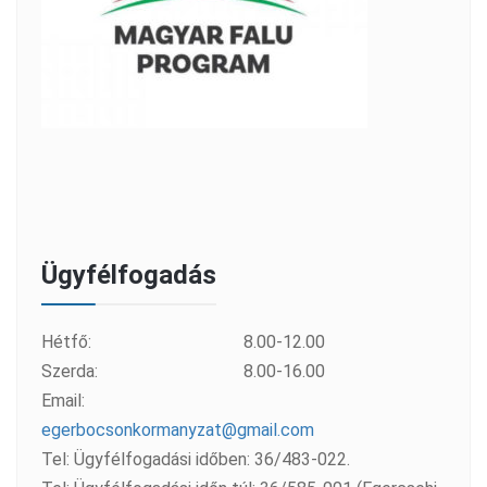
Ügyfélfogadás
Hétfő:
8.00-12.00
Szerda:
8.00-16.00
Email:
egerbocsonkormanyzat@gmail.com
Tel: Ügyfélfogadási időben: 36/483-022.