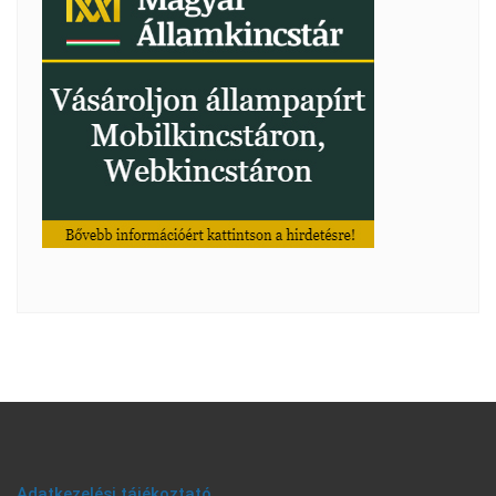
Adatkezelési tájékoztató