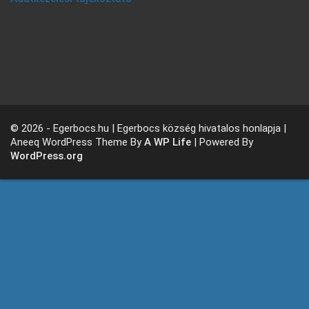
© 2026 - Egerbocs.hu | Egerbocs község hivatalos honlapja |
Aneeq WordPress Theme By
A WP Life
| Powered By
WordPress.org