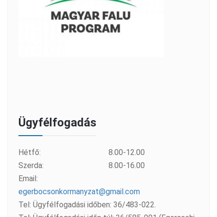
Ügyfélfogadás
Hétfő:
8.00-12.00
Szerda:
8.00-16.00
Email:
egerbocsonkormanyzat@gmail.com
Tel: Ügyfélfogadási időben: 36/483-022.