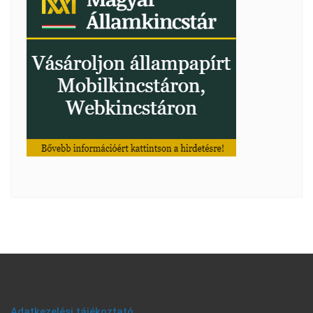
Adatkezelési tájékoztató