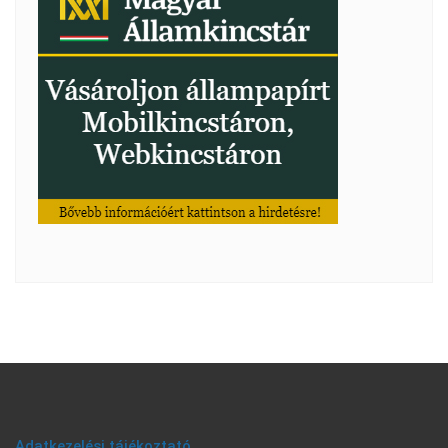
Adatkezelési tájékoztató