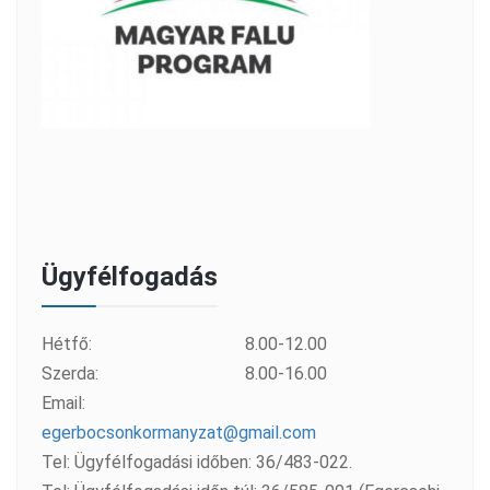
Ügyfélfogadás
Hétfő:
8.00-12.00
Szerda:
8.00-16.00
Email:
egerbocsonkormanyzat@gmail.com
Tel: Ügyfélfogadási időben: 36/483-022.