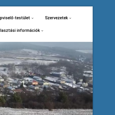
pviselő-testület
Szervezetek
...
...
lasztási információk
...