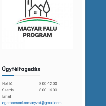
Ügyfélfogadás
Hétfő:
8.00-12.00
Szerda:
8.00-16.00
Email:
egerbocsonkormanyzat@gmail.com