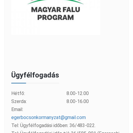
Ügyfélfogadás
Hétfő:
8.00-12.00
Szerda:
8.00-16.00
Email:
egerbocsonkormanyzat@gmail.com
Tel: Ügyfélfogadási időben: 36/483-022.