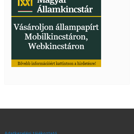
Adatkezelési tájékoztató