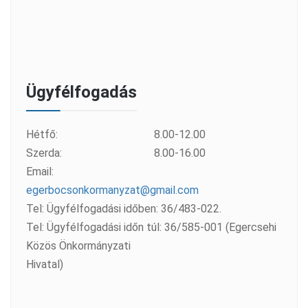
Ügyfélfogadás
Hétfő:
8.00-12.00
Szerda:
8.00-16.00
Email:
egerbocsonkormanyzat@gmail.com
Tel: Ügyfélfogadási időben: 36/483-022.
Tel: Ügyfélfogadási időn túl: 36/585-001 (Egercsehi
Közös Önkormányzati
Hivatal)