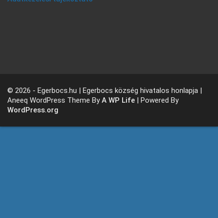
© 2026 - Egerbocs.hu | Egerbocs község hivatalos honlapja |
Aneeq WordPress Theme By
A WP Life
| Powered By
WordPress.org