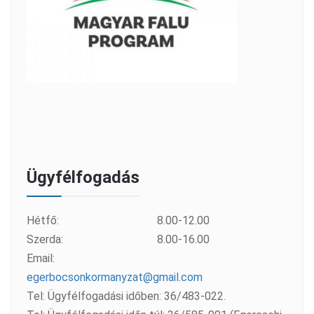
Ügyfélfogadás
Hétfő:
8.00-12.00
Szerda:
8.00-16.00
Email:
egerbocsonkormanyzat@gmail.com
Tel: Ügyfélfogadási időben: 36/483-022.