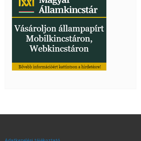
Adatkezelési tájékoztató