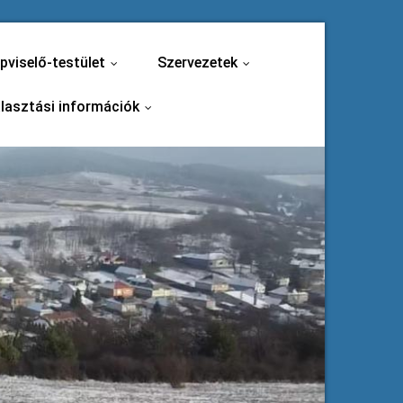
pviselő-testület
Szervezetek
...
...
lasztási információk
...