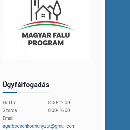
Ügyfélfogadás
Hétfő:
8.00-12.00
Szerda:
8.00-16.00
Email:
egerbocsonkormanyzat@gmail.com