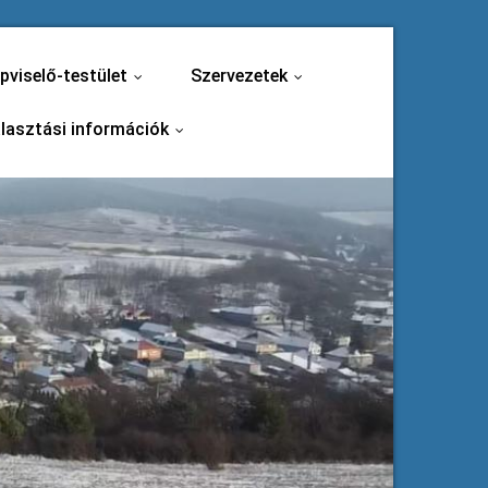
pviselő-testület
Szervezetek
...
...
lasztási információk
...