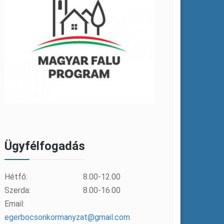
Ügyfélfogadás
Hétfő:
8.00-12.00
Szerda:
8.00-16.00
Email:
egerbocsonkormanyzat@gmail.com