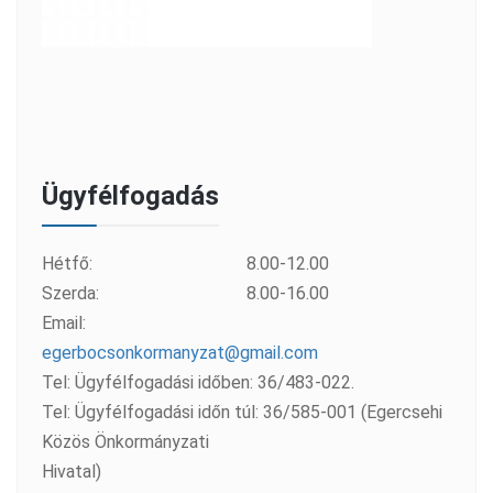
Ügyfélfogadás
Hétfő:
8.00-12.00
Szerda:
8.00-16.00
Email:
egerbocsonkormanyzat@gmail.com
Tel: Ügyfélfogadási időben: 36/483-022.
Tel: Ügyfélfogadási időn túl: 36/585-001 (Egercsehi
Közös Önkormányzati
Hivatal)