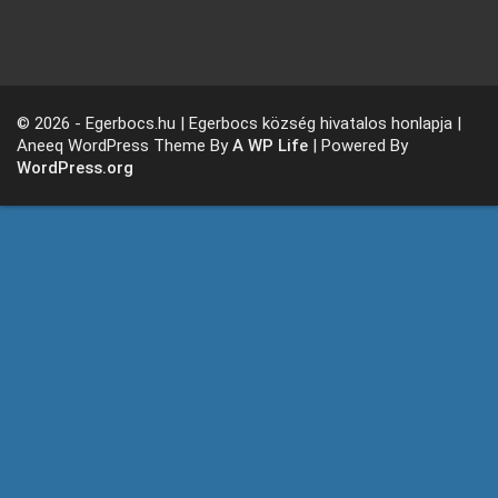
© 2026 - Egerbocs.hu | Egerbocs község hivatalos honlapja |
Aneeq WordPress Theme By
A WP Life
| Powered By
WordPress.org