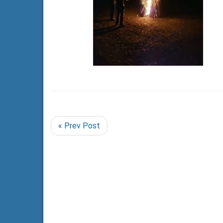
« Prev Post