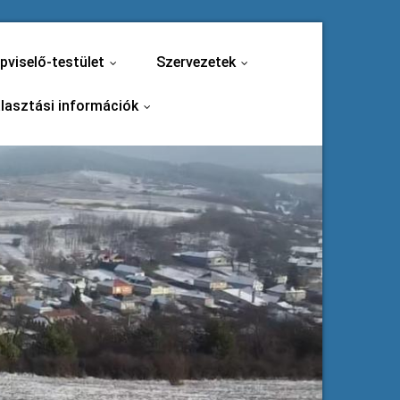
pviselő-testület
Szervezetek
...
...
lasztási információk
...