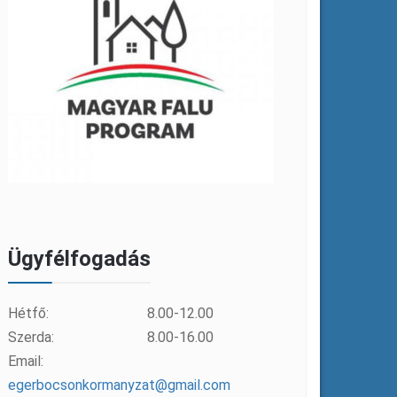
Ügyfélfogadás
Hétfő:
8.00-12.00
Szerda:
8.00-16.00
Email:
egerbocsonkormanyzat@gmail.com