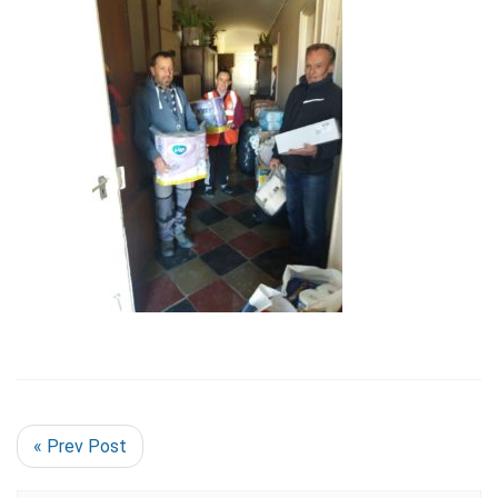
« Prev Post