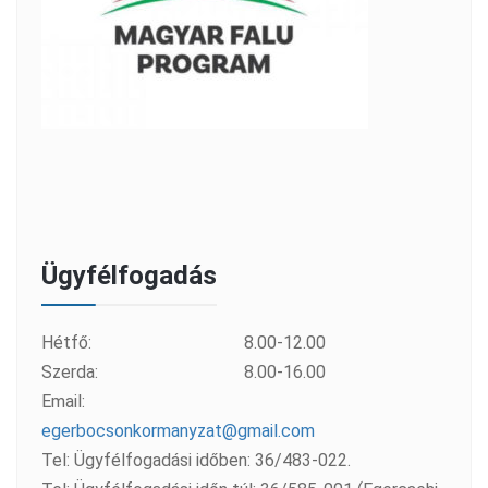
Ügyfélfogadás
Hétfő:
8.00-12.00
Szerda:
8.00-16.00
Email:
egerbocsonkormanyzat@gmail.com
Tel: Ügyfélfogadási időben: 36/483-022.