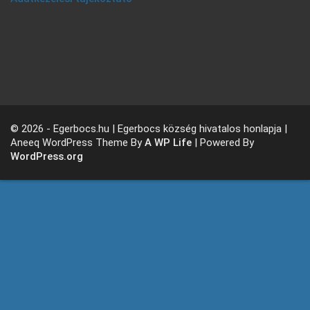
© 2026 - Egerbocs.hu | Egerbocs község hivatalos honlapja |
Aneeq WordPress Theme By
A WP Life
| Powered By
WordPress.org