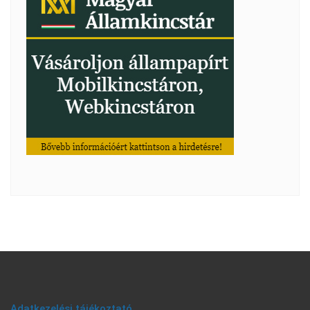
Adatkezelési tájékoztató