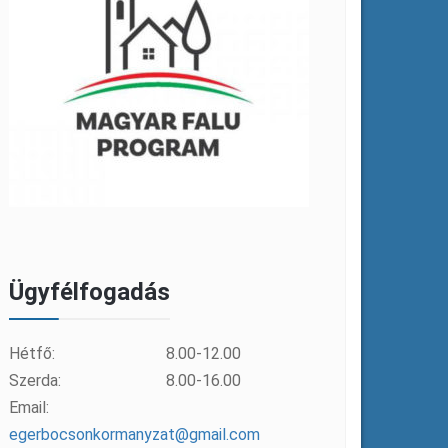
Ügyfélfogadás
Hétfő:
8.00-12.00
Szerda:
8.00-16.00
Email:
egerbocsonkormanyzat@gmail.com