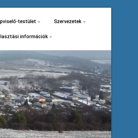
pviselő-testület
Szervezetek
...
...
lasztási információk
...