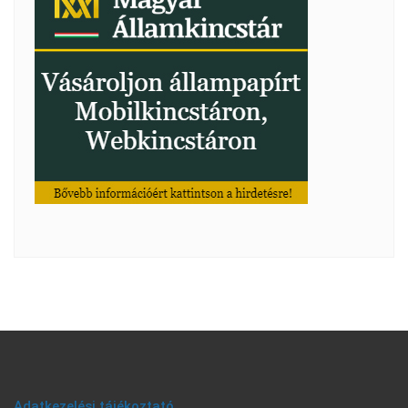
Adatkezelési tájékoztató