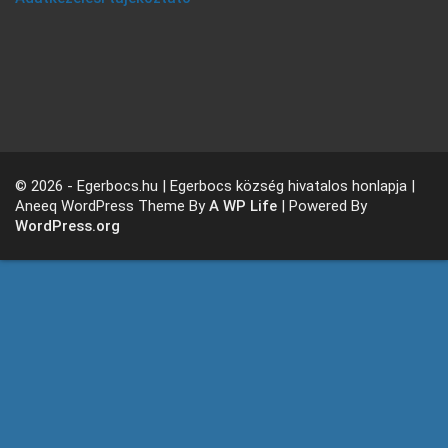
© 2026 - Egerbocs.hu | Egerbocs község hivatalos honlapja |
Aneeq WordPress Theme By
A WP Life
| Powered By
WordPress.org