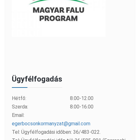
Ügyfélfogadás
Hétfő:
8.00-12.00
Szerda:
8.00-16.00
Email:
egerbocsonkormanyzat@gmail.com
Tel: Ügyfélfogadási időben: 36/483-022.