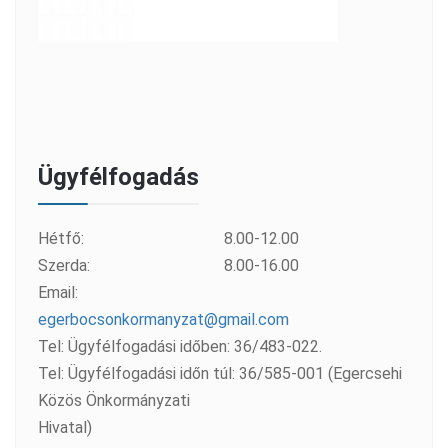
Ügyfélfogadás
Hétfő:
8.00-12.00
Szerda:
8.00-16.00
Email:
egerbocsonkormanyzat@gmail.com
Tel: Ügyfélfogadási időben: 36/483-022.
Tel: Ügyfélfogadási időn túl: 36/585-001 (Egercsehi
Közös Önkormányzati
Hivatal)