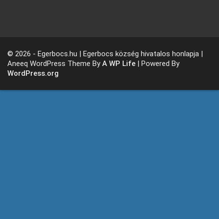
© 2026 - Egerbocs.hu | Egerbocs község hivatalos honlapja |
Aneeq WordPress Theme By
A WP Life
| Powered By
WordPress.org