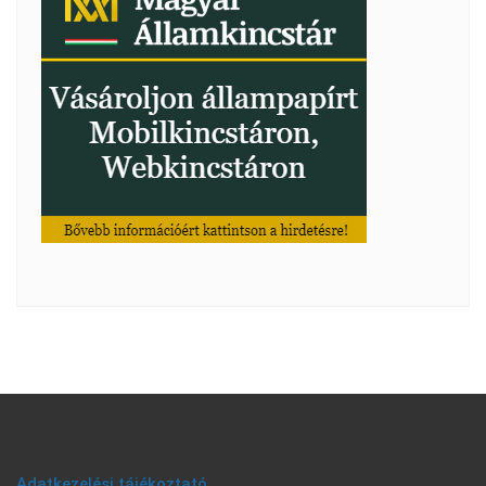
Adatkezelési tájékoztató