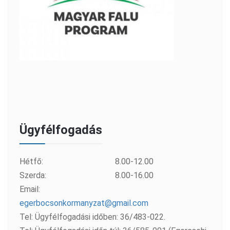
Ügyfélfogadás
Hétfő:
8.00-12.00
Szerda:
8.00-16.00
Email:
egerbocsonkormanyzat@gmail.com
Tel: Ügyfélfogadási időben: 36/483-022.