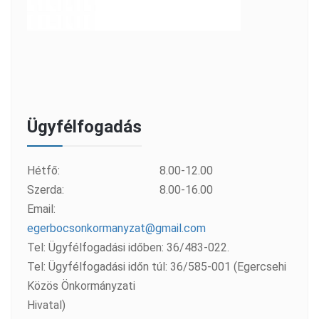
Ügyfélfogadás
Hétfő:
8.00-12.00
Szerda:
8.00-16.00
Email:
egerbocsonkormanyzat@gmail.com
Tel: Ügyfélfogadási időben: 36/483-022.
Tel: Ügyfélfogadási időn túl: 36/585-001 (Egercsehi
Közös Önkormányzati
Hivatal)