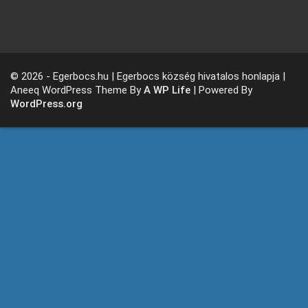
© 2026 - Egerbocs.hu | Egerbocs község hivatalos honlapja |
Aneeq WordPress Theme By
A WP Life
| Powered By
WordPress.org