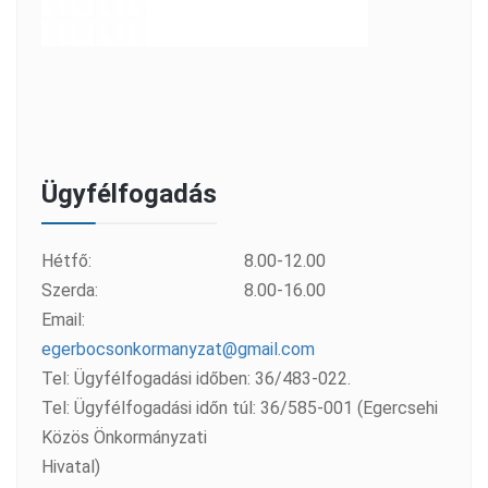
Ügyfélfogadás
Hétfő:
8.00-12.00
Szerda:
8.00-16.00
Email:
egerbocsonkormanyzat@gmail.com
Tel: Ügyfélfogadási időben: 36/483-022.
Tel: Ügyfélfogadási időn túl: 36/585-001 (Egercsehi
Közös Önkormányzati
Hivatal)