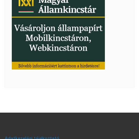
Adatkezelési tájékoztató