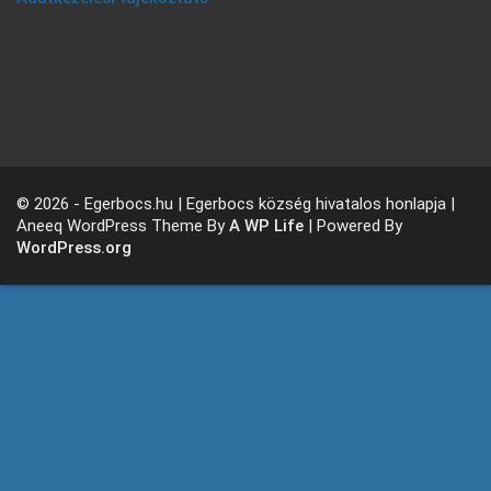
© 2026 - Egerbocs.hu | Egerbocs község hivatalos honlapja |
Aneeq WordPress Theme By
A WP Life
| Powered By
WordPress.org