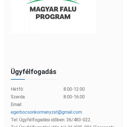
Ügyfélfogadás
Hétfő:
8.00-12.00
Szerda:
8.00-16.00
Email:
egerbocsonkormanyzat@gmail.com
Tel: Ügyfélfogadási időben: 36/483-022.