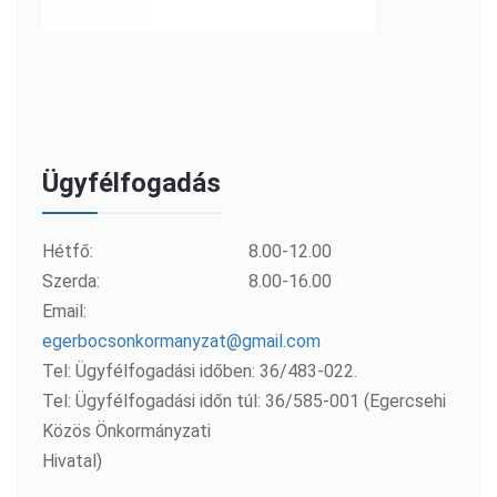
Ügyfélfogadás
Hétfő:
8.00-12.00
Szerda:
8.00-16.00
Email:
egerbocsonkormanyzat@gmail.com
Tel: Ügyfélfogadási időben: 36/483-022.
Tel: Ügyfélfogadási időn túl: 36/585-001 (Egercsehi
Közös Önkormányzati
Hivatal)