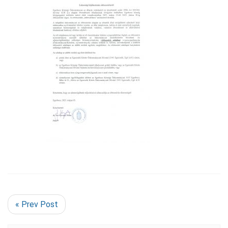
« Prev Post