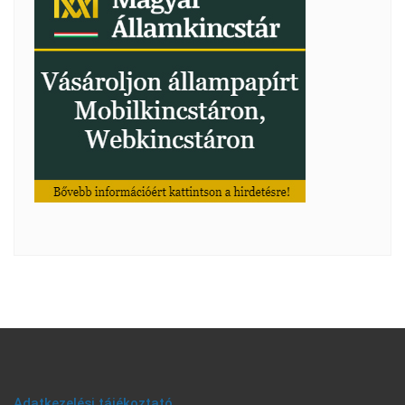
Adatkezelési tájékoztató