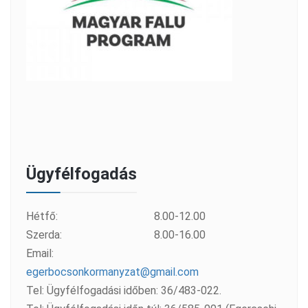
Ügyfélfogadás
Hétfő:
8.00-12.00
Szerda:
8.00-16.00
Email:
egerbocsonkormanyzat@gmail.com
Tel: Ügyfélfogadási időben: 36/483-022.