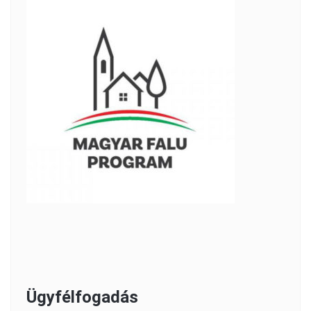
Ügyfélfogadás