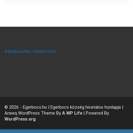
Adatkezelési tájékoztató
© 2026 - Egerbocs.hu | Egerbocs község hivatalos honlapja |
Aneeq WordPress Theme By
A WP Life
| Powered By
WordPress.org