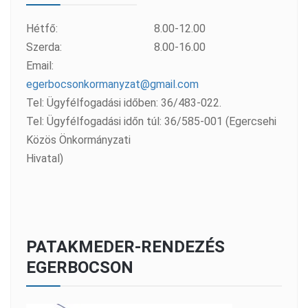
Hétfő:
8.00-12.00
Szerda:
8.00-16.00
Email:
egerbocsonkormanyzat@gmail.com
Tel: Ügyfélfogadási időben: 36/483-022.
Tel: Ügyfélfogadási időn túl: 36/585-001 (Egercsehi
Közös Önkormányzati
Hivatal)
PATAKMEDER-RENDEZÉS
EGERBOCSON