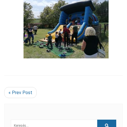
« Prev Post