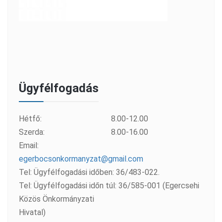
Ügyfélfogadás
Hétfő:
8.00-12.00
Szerda:
8.00-16.00
Email:
egerbocsonkormanyzat@gmail.com
Tel: Ügyfélfogadási időben: 36/483-022.
Tel: Ügyfélfogadási időn túl: 36/585-001 (Egercsehi
Közös Önkormányzati
Hivatal)