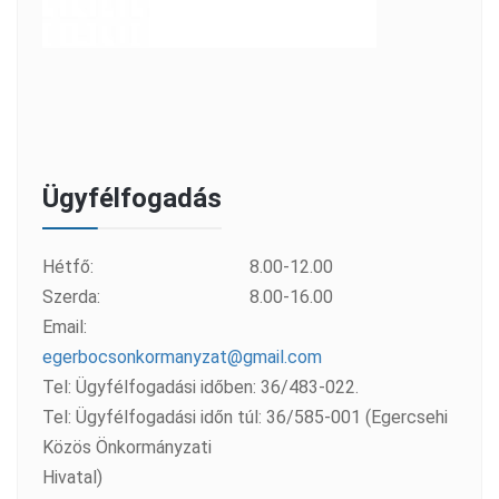
Ügyfélfogadás
Hétfő:
8.00-12.00
Szerda:
8.00-16.00
Email:
egerbocsonkormanyzat@gmail.com
Tel: Ügyfélfogadási időben: 36/483-022.
Tel: Ügyfélfogadási időn túl: 36/585-001 (Egercsehi
Közös Önkormányzati
Hivatal)