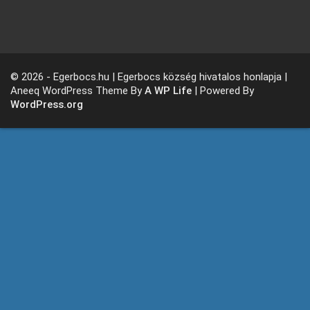
© 2026 - Egerbocs.hu | Egerbocs község hivatalos honlapja |
Aneeq WordPress Theme By
A WP Life
| Powered By
WordPress.org