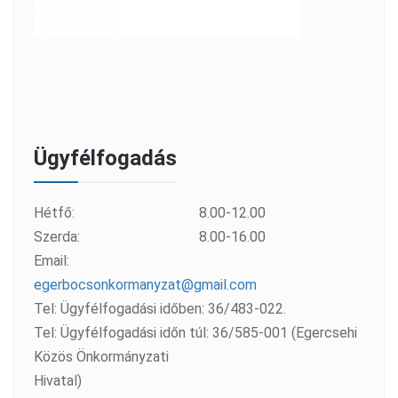
Ügyfélfogadás
Hétfő:
8.00-12.00
Szerda:
8.00-16.00
Email:
egerbocsonkormanyzat@gmail.com
Tel: Ügyfélfogadási időben: 36/483-022.
Tel: Ügyfélfogadási időn túl: 36/585-001 (Egercsehi
Közös Önkormányzati
Hivatal)