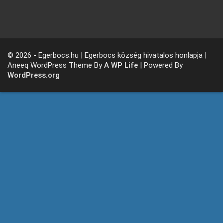
© 2026 - Egerbocs.hu | Egerbocs község hivatalos honlapja |
Aneeq WordPress Theme By
A WP Life
| Powered By
WordPress.org