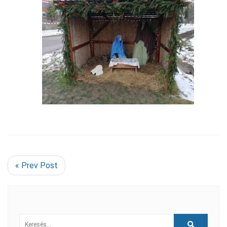
« Prev Post