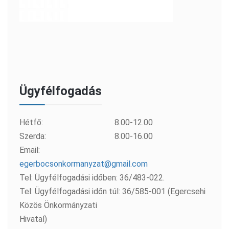
Ügyfélfogadás
Hétfő:
8.00-12.00
Szerda:
8.00-16.00
Email:
egerbocsonkormanyzat@gmail.com
Tel: Ügyfélfogadási időben: 36/483-022.
Tel: Ügyfélfogadási időn túl: 36/585-001 (Egercsehi
Közös Önkormányzati
Hivatal)