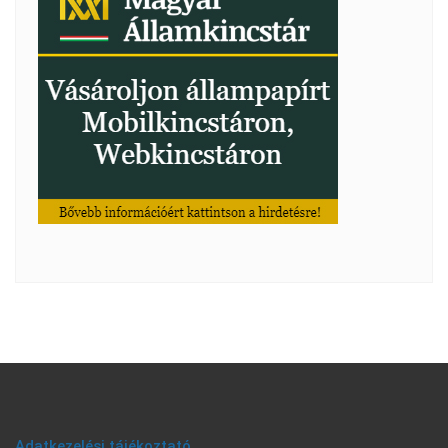
Adatkezelési tájékoztató