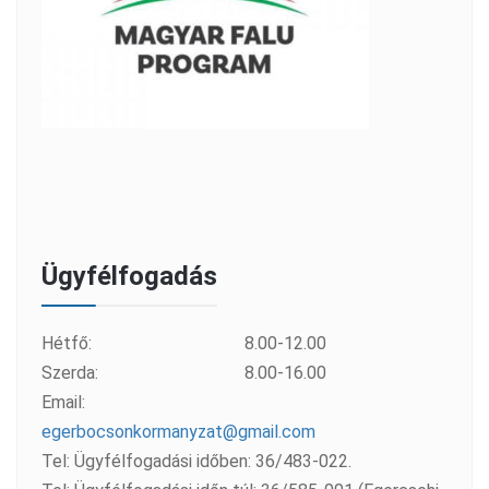
Ügyfélfogadás
Hétfő:
8.00-12.00
Szerda:
8.00-16.00
Email:
egerbocsonkormanyzat@gmail.com
Tel: Ügyfélfogadási időben: 36/483-022.