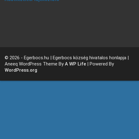
© 2026 - Egerbocs.hu | Egerbocs község hivatalos honlapja |
Aneeq WordPress Theme By
A WP Life
| Powered By
WordPress.org