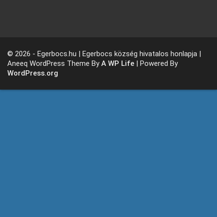
© 2026 - Egerbocs.hu | Egerbocs község hivatalos honlapja |
Aneeq WordPress Theme By
A WP Life
| Powered By
WordPress.org