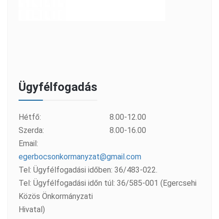
Ügyfélfogadás
Hétfő:
8.00-12.00
Szerda:
8.00-16.00
Email:
egerbocsonkormanyzat@gmail.com
Tel: Ügyfélfogadási időben: 36/483-022.
Tel: Ügyfélfogadási időn túl: 36/585-001 (Egercsehi
Közös Önkormányzati
Hivatal)