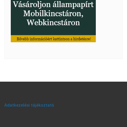
Adatkezelési tájékoztató